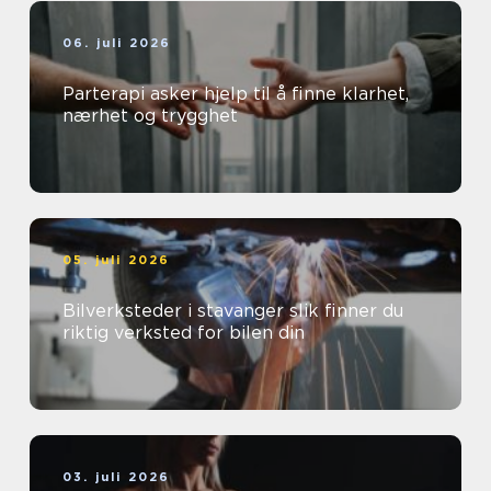
06. juli 2026
Parterapi asker hjelp til å finne klarhet,
nærhet og trygghet
05. juli 2026
Bilverksteder i stavanger slik finner du
riktig verksted for bilen din
03. juli 2026