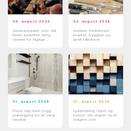
06. august 2026
02. august 2026
Seminarlokaler oslo: slik
Snekker fredrikstad
finner bedriften riktig
kvalitet, trygghet og
ramme for faglige
godt håndverk
samlinger
01. august 2026
01. august 2026
Pusse opp bad: trygg
Lyddemping i hjem og
planlegging for et varig
kontor: slik skaper du et
resultat
roligere rom