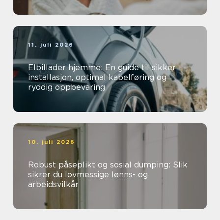
11. juli 2026
Elbillader hjemme: En guide til sikker
installasjon, optimal kabelføring og
ryddig oppbevaring
10. juli 2026
Robust påseplikt og sosial dumping: Slik
sikrer du lovmessige lønns- og
arbeidsvilkår