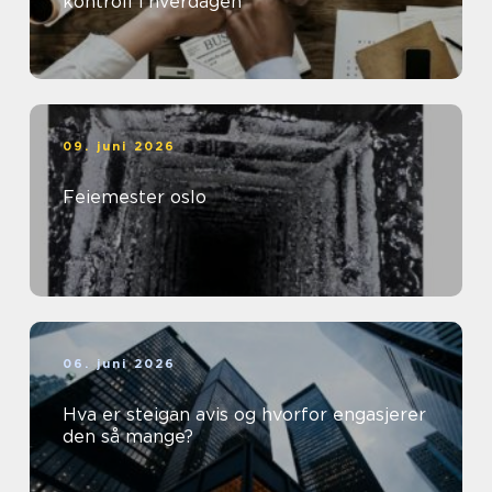
kontroll i hverdagen
09. juni 2026
Feiemester oslo
06. juni 2026
Hva er steigan avis og hvorfor engasjerer
den så mange?