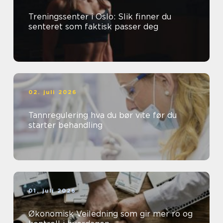
Treningssenter i Oslo: Slik finner du
senteret som faktisk passer deg
02. juli 2026
Tannregulering hva du bør vite før du
starter behandling
01. juli 2026
Økonomisk Veiledning som gir mer ro og