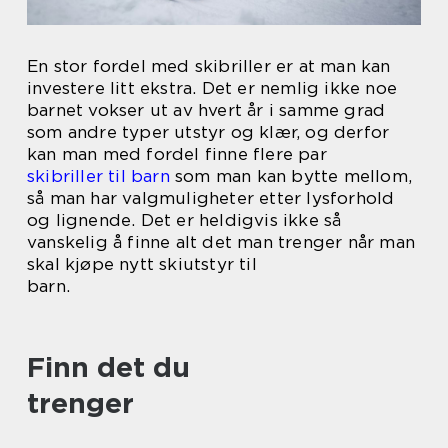
En stor fordel med skibriller er at man kan
investere litt ekstra. Det er nemlig ikke noe
barnet vokser ut av hvert år i samme grad
som andre typer utstyr og klær, og derfor
kan man med fordel finne flere par
skibriller til barn
som man kan bytte mellom,
så man har valgmuligheter etter lysforhold
og lignende. Det er heldigvis ikke så
vanskelig å finne alt det man trenger når man
skal kjøpe nytt skiutstyr til
barn.
Finn det du
trenger