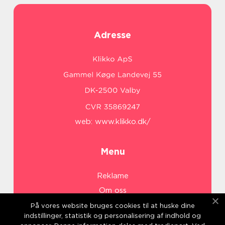
Adresse
web:
www.klikko.dk/
Menu
Reklame
Om oss
Cookies
På vores website bruges cookies til at huske dine
indstillinger, statistik og personalisering af indhold og
Kontakt Oss