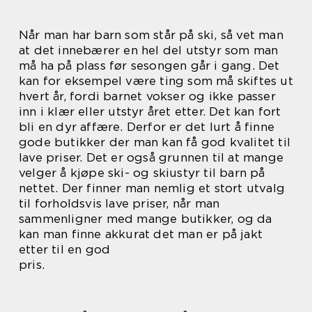
Når man har barn som står på ski, så vet man
at det innebærer en hel del utstyr som man
må ha på plass før sesongen går i gang. Det
kan for eksempel være ting som må skiftes ut
hvert år, fordi barnet vokser og ikke passer
inn i klær eller utstyr året etter. Det kan fort
bli en dyr affære. Derfor er det lurt å finne
gode butikker der man kan få god kvalitet til
lave priser. Det er også grunnen til at mange
velger å kjøpe ski- og skiustyr til barn på
nettet. Der finner man nemlig et stort utvalg
til forholdsvis lave priser, når man
sammenligner med mange butikker, og da
kan man finne akkurat det man er på jakt
etter til en god
pris.