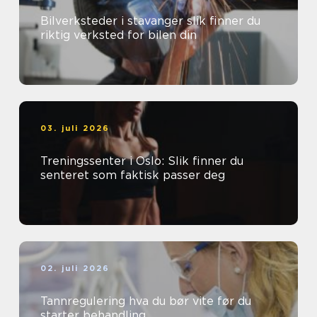
Bilverksteder i stavanger slik finner du
riktig verksted for bilen din
03. juli 2026
Treningssenter i Oslo: Slik finner du
senteret som faktisk passer deg
02. juli 2026
Tannregulering hva du bør vite før du
starter behandling