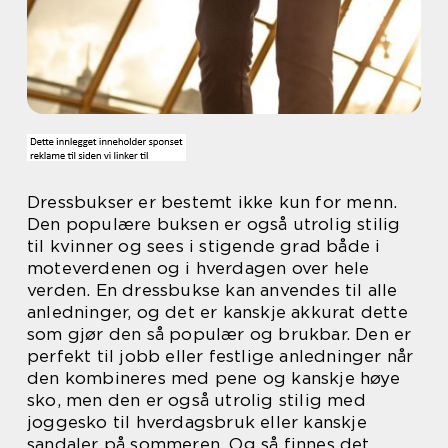
Dressbukser er bestemt ikke kun for menn.
Den populære buksen er også utrolig stilig
til kvinner og sees i stigende grad både i
moteverdenen og i hverdagen over hele
verden. En dressbukse kan anvendes til alle
anledninger, og det er kanskje akkurat dette
som gjør den så populær og brukbar. Den er
perfekt til jobb eller festlige anledninger når
den kombineres med pene og kanskje høye
sko, men den er også utrolig stilig med
joggesko til hverdagsbruk eller kanskje
sandaler på sommeren. Og så finnes det