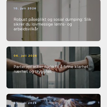
10. juli 2026
Robust påseplikt og sosial dumping: Slik
sikrer du lovmessige lønns- og
arbeidsvilkår
06. juli 2026
Parterapi asker hjelp til å finne klarhet,
nærhet og trygghet
05. juli 2026