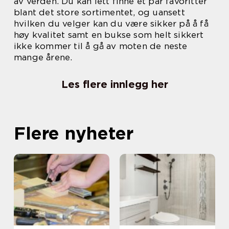
av verden. Du kan lett finne et par favoritter
blant det store sortimentet, og uansett
hvilken du velger kan du være sikker på å få
høy kvalitet samt en bukse som helt sikkert
ikke kommer til å gå av moten de neste
mange årene.
Les flere innlegg her
Flere nyheter