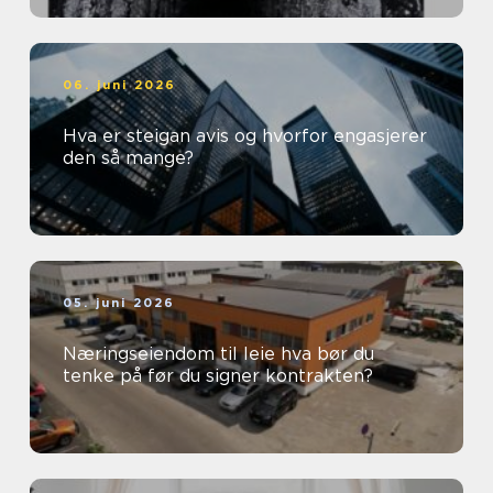
06. juni 2026
Hva er steigan avis og hvorfor engasjerer
den så mange?
05. juni 2026
Næringseiendom til leie hva bør du
tenke på før du signer kontrakten?