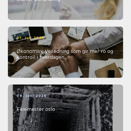
01. juli 2026
Økonomisk Veiledning som gir mer ro og
kontroll i hverdagen
09. juni 2026
Feiemester oslo