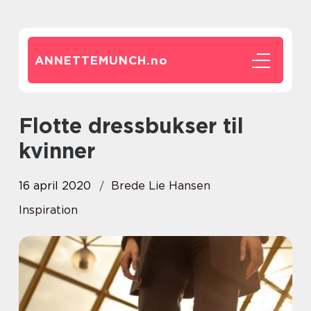
ANNETTEMUNCH.
no
Flotte dressbukser til
kvinner
16 april 2020
Brede Lie Hansen
Inspiration