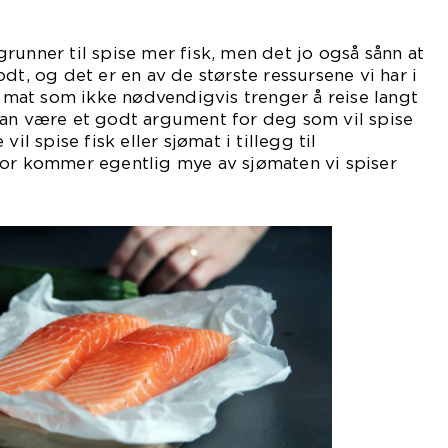
runner til spise mer fisk, men det jo også sånn at
dt, og det er en av de største ressursene vi har i
er mat som ikke nødvendigvis trenger å reise langt
kan være et godt argument for deg som vil spise
vil spise fisk eller sjømat i tillegg til
vor kommer egentlig mye av sjømaten vi spiser
ra?