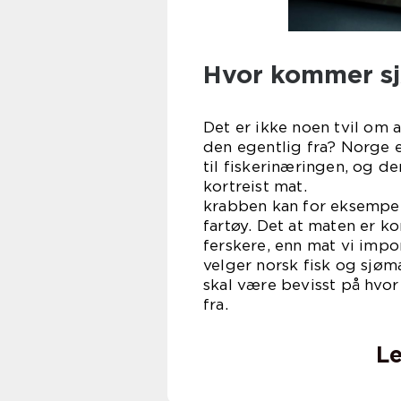
Hvor kommer sj
Det er ikke noen tvil om
den egentlig fra? Norge 
til fiskerinæringen, og de
kortreist
krabben kan for eksemp
fartøy. Det at maten er ko
ferskere, enn mat vi impo
velger norsk fisk og sjøm
skal være bevisst på hvor
f
Le