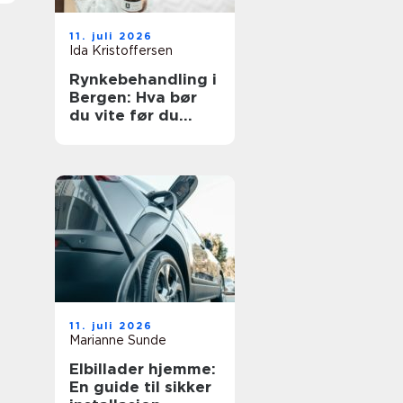
11. juli 2026
Ida Kristoffersen
Rynkebehandling i
Bergen: Hva bør
du vite før du
velger klinikk?
11. juli 2026
Marianne Sunde
Elbillader hjemme:
En guide til sikker