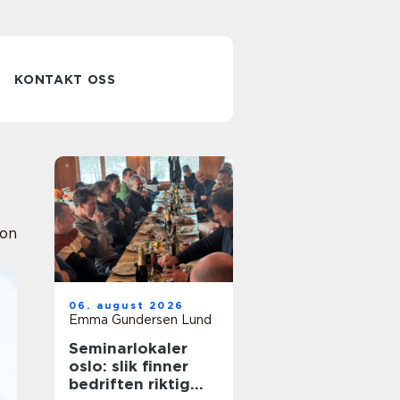
KONTAKT OSS
ion
06. august 2026
Emma Gundersen Lund
Seminarlokaler
oslo: slik finner
bedriften riktig