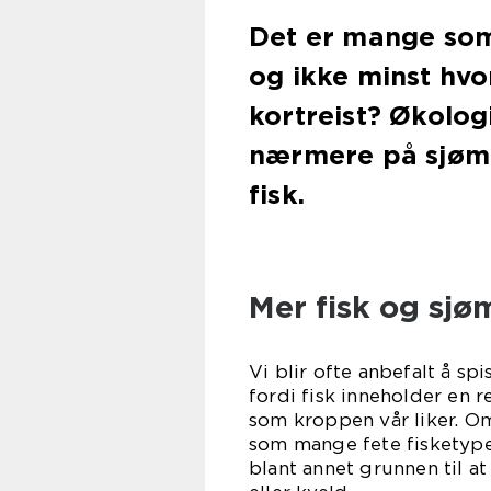
Det er mange som 
og ikke minst hvo
kortreist? Økologi
nærmere på sjøm
fisk.
Mer fisk og sjø
Vi blir ofte anbefalt å sp
fordi fisk inneholder en 
som kroppen vår liker. O
som mange fete fisketyper
blant annet grunnen til a