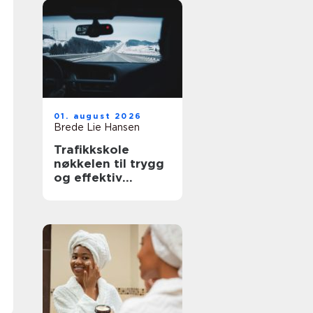
01. august 2026
Brede Lie Hansen
Trafikkskole
nøkkelen til trygg
og effektiv
føreropplæring