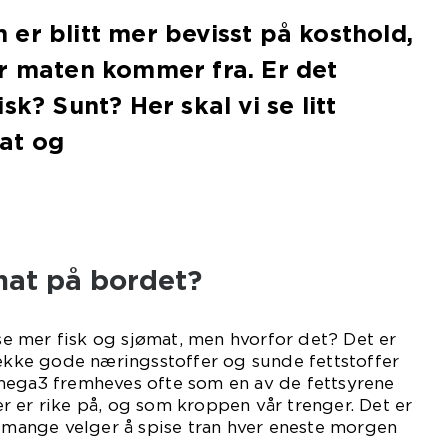
er blitt mer bevisst på kosthold,
r maten kommer fra. Er det
sk? Sunt? Her skal vi se litt
at og
mat på bordet?
ise mer fisk og sjømat, men hvorfor det? Det er
rekke gode næringsstoffer og sunde fettstoffer
mega3 fremheves ofte som en av de fettsyrene
 er rike på, og som kroppen vår trenger. Det er
t mange velger å spise tran hver eneste morgen