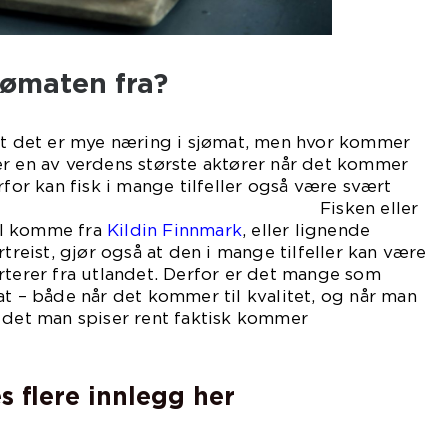
ømaten fra?
 at det er mye næring i sjømat, men hvor kommer
er en av verdens største aktører når det kommer
rfor kan fisk i mange tilfeller også være svært
 mat. Fisken eller
el komme fra
Kildin Finnmark
, eller lignende
rtreist, gjør også at den i mange tilfeller kan være
rterer fra utlandet. Derfor er det mange som
at – både når det kommer til kvalitet, og når man
 det man spiser rent faktisk kommer
ra.
s flere innlegg her