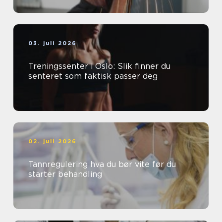
03. juli 2026
Treningssenter i Oslo: Slik finner du
senteret som faktisk passer deg
02. juli 2026
Tannregulering hva du bør vite før du
starter behandling