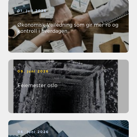
01. juli 2026
Økonomisk Veiledning som gir mer ro og
kontroll i hverdagen
09. juni 2026
Feiemester oslo
06. juni 2026