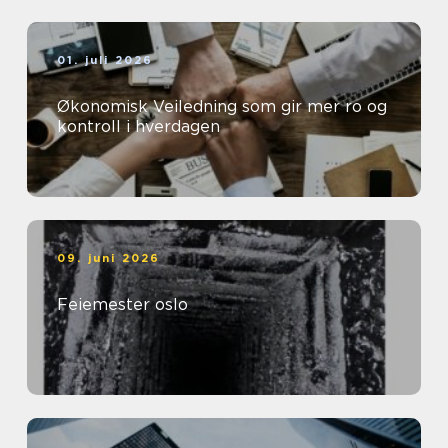
01. juli 2026
Økonomisk Veiledning som gir mer ro og
kontroll i hverdagen
09. juni 2026
Feiemester oslo