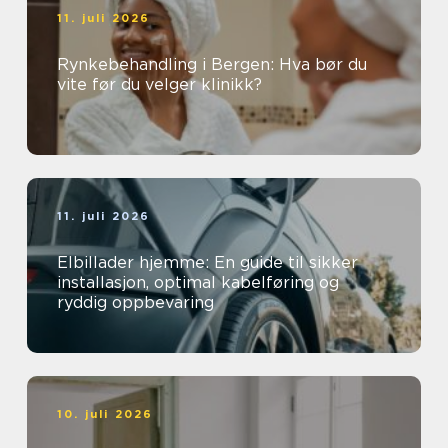
11. juli 2026
Rynkebehandling i Bergen: Hva bør du
vite før du velger klinikk?
11. juli 2026
Elbillader hjemme: En guide til sikker
installasjon, optimal kabelføring og
ryddig oppbevaring
10. juli 2026