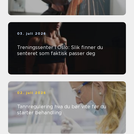
03. juli 2026
Treningssenter i Oslo: Slik finner du
senteret som faktisk passer deg
02. juli 2026
Tannregulering hva du bør vite før du
starter behandling