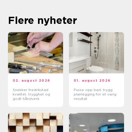
Flere nyheter
02. august 2026
01. august 2026
Snekker fredrikstad
Pusse opp bad: trygg
kvalitet, trygghet og
planlegging for et varig
godt håndverk
resultat