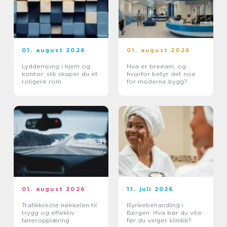
01. august 2026
01. august 2026
Lyddemping i hjem og
Hva er breeam, og
kontor: slik skaper du et
hvorfor betyr det noe
roligere rom
for moderne bygg?
01. august 2026
11. juli 2026
Trafikkskole nøkkelen til
Rynkebehandling i
trygg og effektiv
Bergen: Hva bør du vite
føreropplæring
før du velger klinikk?