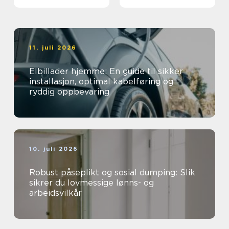
11. juli 2026
Elbillader hjemme: En guide til sikker
installasjon, optimal kabelføring og
ryddig oppbevaring
10. juli 2026
Robust påseplikt og sosial dumping: Slik
sikrer du lovmessige lønns- og
arbeidsvilkår