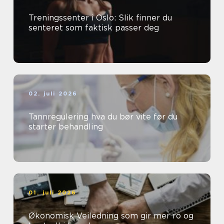
Treningssenter i Oslo: Slik finner du
senteret som faktisk passer deg
02. juli 2026
Tannregulering hva du bør vite før du
starter behandling
01. juli 2026
Økonomisk Veiledning som gir mer ro og