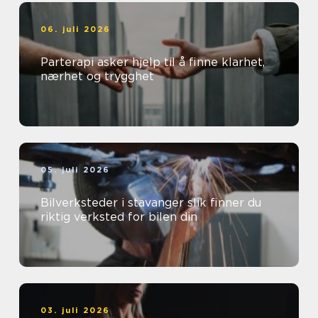
06. juli 2026
Parterapi asker hjelp til å finne klarhet,
nærhet og trygghet
05. juli 2026
Bilverksteder i stavanger slik finner du
riktig verksted for bilen din
03. juli 2026