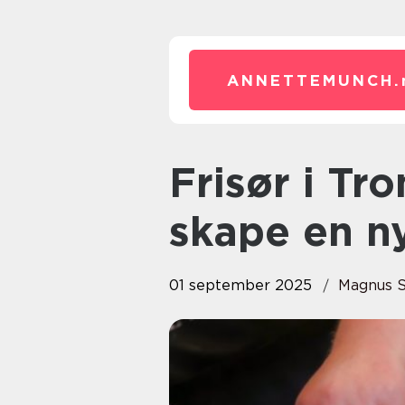
ANNETTEMUNCH.
Frisør i Tromsø: Kunsten å
skape en n
01 september 2025
Magnus S