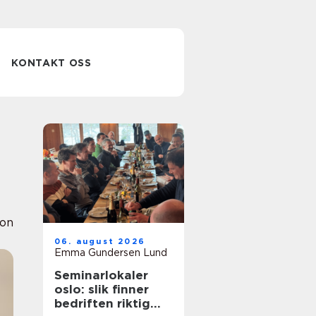
KONTAKT OSS
ion
06. august 2026
Emma Gundersen Lund
Seminarlokaler
oslo: slik finner
bedriften riktig