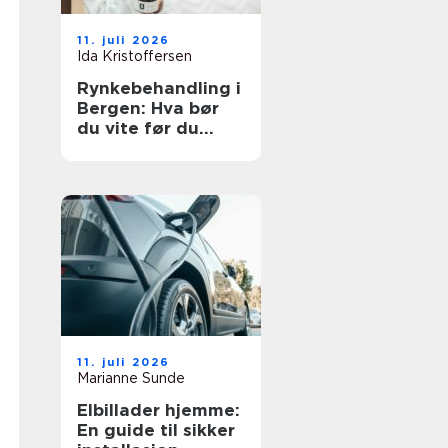
11. juli 2026
Ida Kristoffersen
Rynkebehandling i
Bergen: Hva bør
du vite før du
velger klinikk?
11. juli 2026
Marianne Sunde
Elbillader hjemme:
En guide til sikker