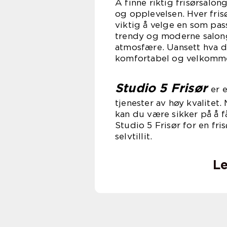
Å finne riktig frisørsalo
og opplevelsen. Hver fris
viktig å velge en som pas
trendy og moderne salong
atmosfære. Uansett hva du
komfortabel og velkomme
Studio 5 Frisør
er 
tjenester av høy kvalitet
kan du være sikker på å 
Studio 5 Frisør for en fri
selvtillit.
Le