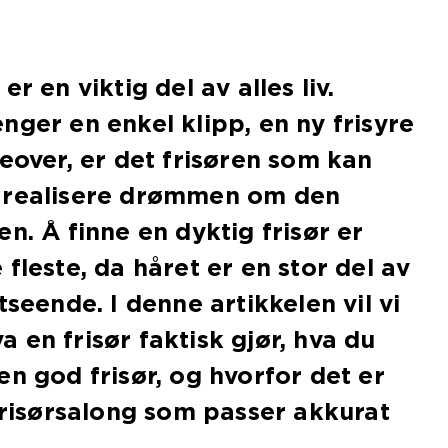
r en viktig del av alles liv.
nger en enkel klipp, en ny frisyre
keover, er det frisøren som kan
 realisere drømmen om den
n. Å finne en dyktig frisør er
fleste, da håret er en stor del av
tseende. I denne artikkelen vil vi
 en frisør faktisk gjør, hva du
en god frisør, og hvorfor det er
 frisørsalong som passer akkurat