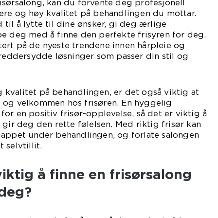
isørsalong, kan du forvente deg profesjonell
ære og høy kvalitet på behandlingen du mottar.
d til å lytte til dine ønsker, gi deg ærlige
e deg med å finne den perfekte frisyren for deg.
ert på de nyeste trendene innen hårpleie og
kreddersydde løsninger som passer din stil og
og kvalitet på behandlingen, er det også viktig at
 og velkommen hos frisøren. En hyggelig
or en positiv frisør-opplevelse, så det er viktig å
gir deg den rette følelsen. Med riktig frisør kan
lappet under behandlingen, og forlate salongen
selvtillit.
iktig å finne en frisørsalong
 deg?