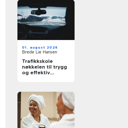
01. august 2026
Brede Lie Hansen
Trafikkskole
nøkkelen til trygg
og effektiv
føreropplæring