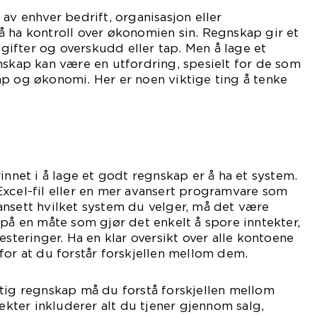
av enhver bedrift, organisasjon eller
 ha kontroll over økonomien sin. Regnskap gir et
utgifter og overskudd eller tap. Men å lage et
nskap kan være en utfordring, spesielt for de som
p og økonomi. Her er noen viktige ting å tenke
innet i å lage et godt regnskap er å ha et system.
xcel-fil eller en mer avansert programvare som
ansett hvilket system du velger, må det være
 på en måte som gjør det enkelt å spore inntekter,
esteringer. Ha en klar oversikt over alle kontoene
for at du forstår forskjellen mellom dem.
tig regnskap må du forstå forskjellen mellom
tekter inkluderer alt du tjener gjennom salg,