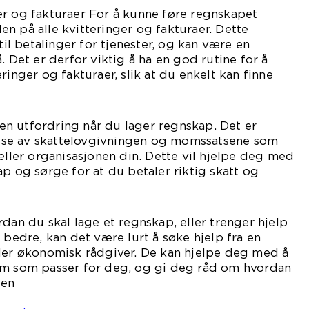
er og fakturaer For å kunne føre regnskapet
n på alle kvitteringer og fakturaer. Dette
 til betalinger for tjenester, og kan være en
. Det er derfor viktig å ha en god rutine for å
ringer og fakturaer, slik at du enkelt kan finne
n utfordring når du lager regnskap. Det er
åelse av skattelovgivningen og momssatsene som
 eller organisasjonen din. Dette vil hjelpe deg med
ap og sørge for at du betaler riktig skatt og
rdan du skal lage et regnskap, eller trenger hjelp
 bedre, kan det være lurt å søke hjelp fra en
ller økonomisk rådgiver. De kan hjelpe deg med å
em som passer for deg, og gi deg råd om hvordan
ien
in.