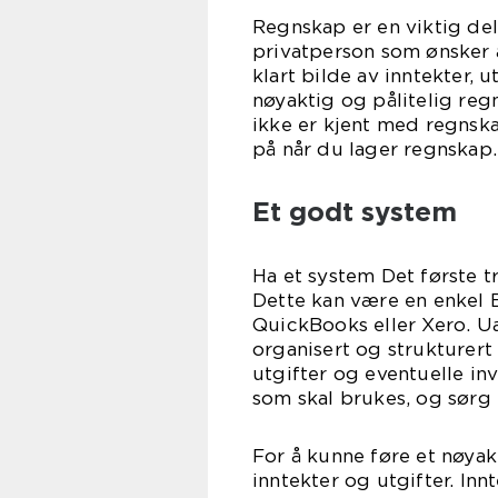
Regnskap er en viktig del 
privatperson som ønsker å
klart bilde av inntekter, 
nøyaktig og pålitelig reg
ikke er kjent med regnska
på når du lager regnskap.
Et godt system
Ha et system Det første tr
Dette kan være en enkel E
QuickBooks eller Xero. U
organisert og strukturert
utgifter og eventuelle inv
som skal brukes, og sørg 
For å kunne føre et nøyak
inntekter og utgifter. Inn