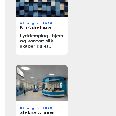
01. august 2026
Kim André Haugen
Lyddemping i hjem
og kontor: slik
skaper du et
roligere rom
01. august 2026
Silje Elise Johansen