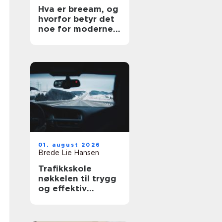
Hva er breeam, og
hvorfor betyr det
noe for moderne
bygg?
01. august 2026
Brede Lie Hansen
Trafikkskole
nøkkelen til trygg
og effektiv
føreropplæring