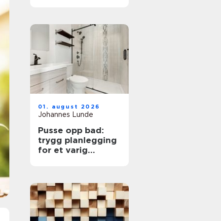
og godt håndverk
01. august 2026
Johannes Lunde
Pusse opp bad:
trygg planlegging
for et varig
resultat