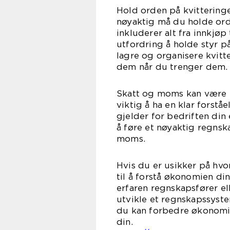
Hold orden på kvittering
nøyaktig må du holde orde
inkluderer alt fra innkjøp
utfordring å holde styr på
lagre og organisere kvitte
dem når du trenger dem.
Skatt og moms kan være e
viktig å ha en klar forst
gjelder for bedriften din
å føre et nøyaktig regnsk
moms.
Hvis du er usikker på hvo
til å forstå økonomien din
erfaren regnskapsfører e
utvikle et regnskapssyst
du kan forbedre økonom
d