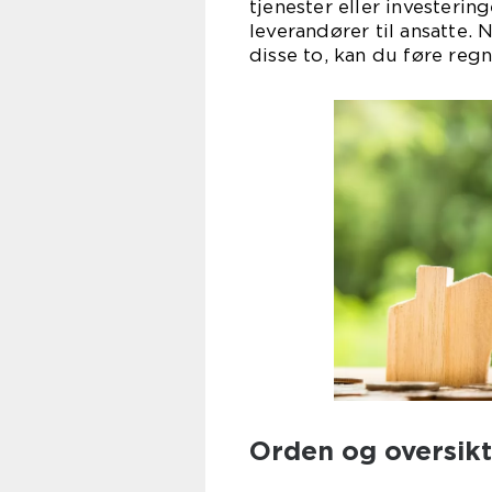
tjenester eller investering
leverandører til ansatte. 
disse to, kan du føre regn
Orden og oversikt