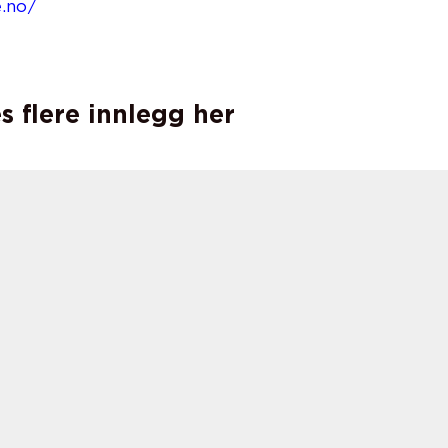
e.no/
s flere innlegg her