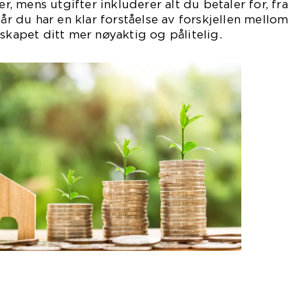
er, mens utgifter inkluderer alt du betaler for, fra
Når du har en klar forståelse av forskjellen mellom
skapet ditt mer nøyaktig og pålitelig.