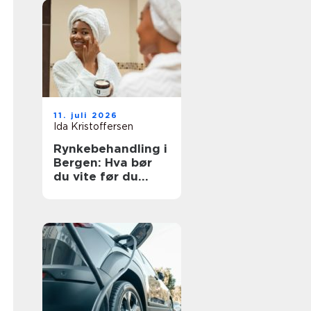
11. juli 2026
Ida Kristoffersen
Rynkebehandling i
Bergen: Hva bør
du vite før du
velger klinikk?