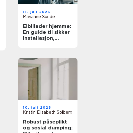
11. juli 2026
Marianne Sunde
Elbillader hjemme:
En guide til sikker
installasjon,
optimal
kabelføring og
ryddig
oppbevaring
10. juli 2026
Kristin Elisabeth Solberg
Robust påseplikt
og sosial dumping: