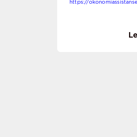
https://okonomiassistans
Le