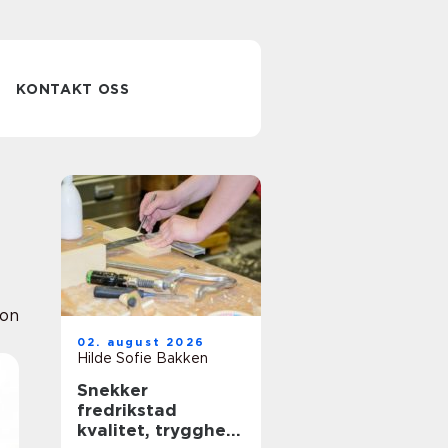
KONTAKT OSS
ion
02. august 2026
Hilde Sofie Bakken
Snekker
fredrikstad
kvalitet, trygghet