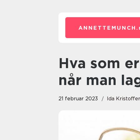
ANNETTEMUNCH.
Hva som er viktig å tenke på
når man la
21 februar 2023
Ida Kristoffe