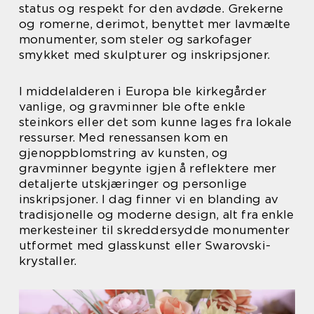
status og respekt for den avdøde. Grekerne
og romerne, derimot, benyttet mer lavmælte
monumenter, som steler og sarkofager
smykket med skulpturer og inskripsjoner.
I middelalderen i Europa ble kirkegårder
vanlige, og gravminner ble ofte enkle
steinkors eller det som kunne lages fra lokale
ressurser. Med renessansen kom en
gjenoppblomstring av kunsten, og
gravminner begynte igjen å reflektere mer
detaljerte utskjæringer og personlige
inskripsjoner. I dag finner vi en blanding av
tradisjonelle og moderne design, alt fra enkle
merkesteiner til skreddersydde monumenter
utformet med glasskunst eller Swarovski-
krystaller.