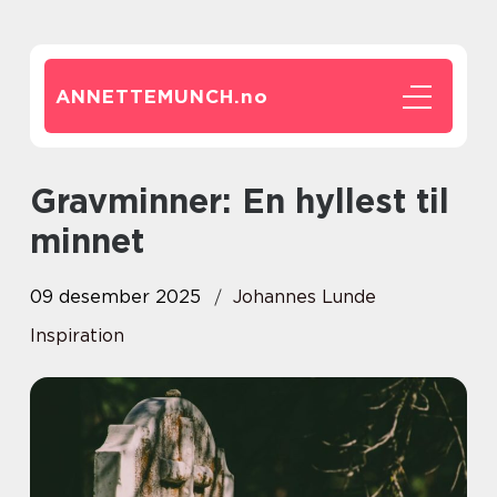
ANNETTEMUNCH.
no
Gravminner: En hyllest til
minnet
09 desember 2025
Johannes Lunde
Inspiration