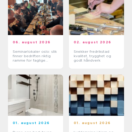
06. august 2026
02. august 2026
Seminarlokaler oslo: slik
Snekker fredrikstad
finner bedriften riktig
kvalitet, trygghet og
ramme for faglige
godt håndverk
samlinger
01. august 2026
01. august 2026