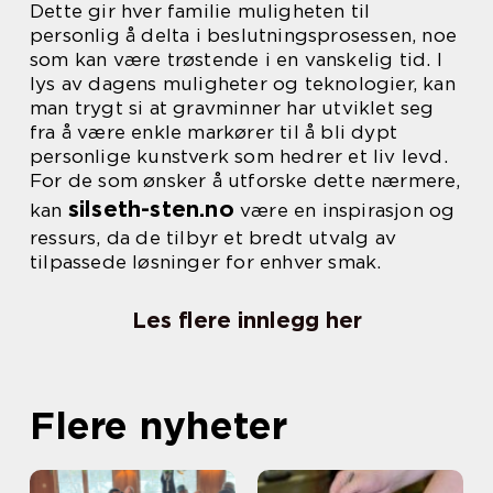
Dette gir hver familie muligheten til
personlig å delta i beslutningsprosessen, noe
som kan være trøstende i en vanskelig tid. I
lys av dagens muligheter og teknologier, kan
man trygt si at gravminner har utviklet seg
fra å være enkle markører til å bli dypt
personlige kunstverk som hedrer et liv levd.
For de som ønsker å utforske dette nærmere,
silseth-sten.no
kan
være en inspirasjon og
ressurs, da de tilbyr et bredt utvalg av
tilpassede løsninger for enhver smak.
Les flere innlegg her
Flere nyheter