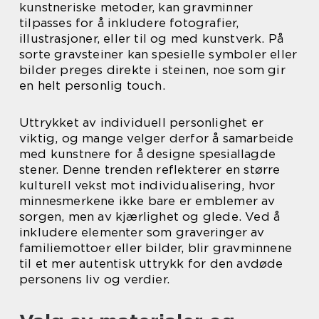
kunstneriske metoder, kan gravminner
tilpasses for å inkludere fotografier,
illustrasjoner, eller til og med kunstverk. På
sorte gravsteiner kan spesielle symboler eller
bilder preges direkte i steinen, noe som gir
en helt personlig touch.
Uttrykket av individuell personlighet er
viktig, og mange velger derfor å samarbeide
med kunstnere for å designe spesiallagde
stener. Denne trenden reflekterer en større
kulturell vekst mot individualisering, hvor
minnesmerkene ikke bare er emblemer av
sorgen, men av kjærlighet og glede. Ved å
inkludere elementer som graveringer av
familiemottoer eller bilder, blir gravminnene
til et mer autentisk uttrykk for den avdøde
personens liv og verdier.