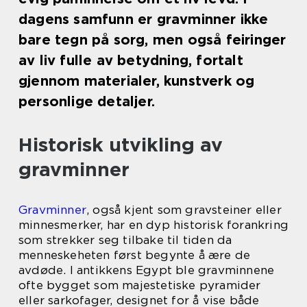
dagens samfunn er gravminner ikke
bare tegn på sorg, men også feiringer
av liv fulle av betydning, fortalt
gjennom materialer, kunstverk og
personlige detaljer.
Historisk utvikling av
gravminner
Gravminner
, også kjent som gravsteiner eller
minnesmerker, har en dyp historisk forankring
som strekker seg tilbake til tiden da
menneskeheten først begynte å ære de
avdøde. I antikkens Egypt ble gravminnene
ofte bygget som majestetiske pyramider
eller sarkofager, designet for å vise både