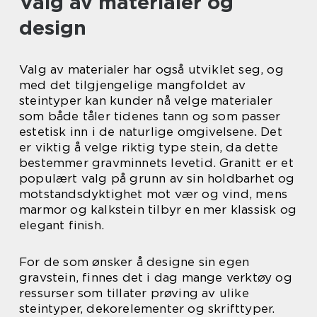
Valg av materialer og
design
Valg av materialer har også utviklet seg, og
med det tilgjengelige mangfoldet av
steintyper kan kunder nå velge materialer
som både tåler tidenes tann og som passer
estetisk inn i de naturlige omgivelsene. Det
er viktig å velge riktig type stein, da dette
bestemmer gravminnets levetid. Granitt er et
populært valg på grunn av sin holdbarhet og
motstandsdyktighet mot vær og vind, mens
marmor og kalkstein tilbyr en mer klassisk og
elegant finish.
For de som ønsker å designe sin egen
gravstein, finnes det i dag mange verktøy og
ressurser som tillater prøving av ulike
steintyper, dekorelementer og skrifttyper.