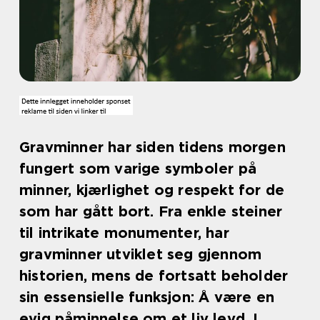
Gravminner har siden tidens morgen
fungert som varige symboler på
minner, kjærlighet og respekt for de
som har gått bort. Fra enkle steiner
til intrikate monumenter, har
gravminner utviklet seg gjennom
historien, mens de fortsatt beholder
sin essensielle funksjon: Å være en
evig påminnelse om et liv levd. I