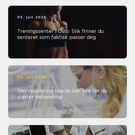
03. juli 2026
Treningssenter i Oslo: Slik finner du
senteret som faktisk passer deg
02. juli 2026
Tannregulering hva du bør vite før du
starter behandling