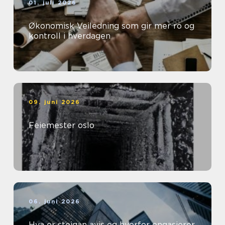
01. juli 2026
Økonomisk Veiledning som gir mer ro og
kontroll i hverdagen
09. juni 2026
Feiemester oslo
06. juni 2026
Hva er steigan avis og hvorfor engasjerer