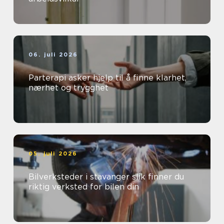
06. juli 2026
Parterapi asker hjelp til å finne klarhet,
nærhet og trygghet
05. juli 2026
Bilverksteder i stavanger slik finner du
riktig verksted for bilen din