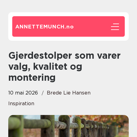
ANNETTEMUNCH.
no
Gjerdestolper som varer
valg, kvalitet og
montering
10 mai 2026
Brede Lie Hansen
Inspiration