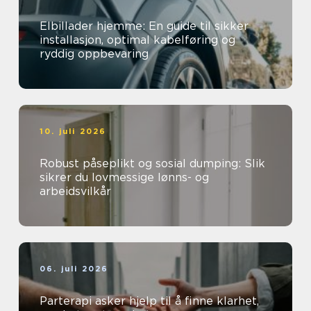
Elbillader hjemme: En guide til sikker
installasjon, optimal kabelføring og
ryddig oppbevaring
10. juli 2026
Robust påseplikt og sosial dumping: Slik
sikrer du lovmessige lønns- og
arbeidsvilkår
06. juli 2026
Parterapi asker hjelp til å finne klarhet,