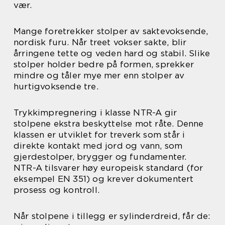
vær.
Mange foretrekker stolper av saktevoksende,
nordisk furu. Når treet vokser sakte, blir
årringene tette og veden hard og stabil. Slike
stolper holder bedre på formen, sprekker
mindre og tåler mye mer enn stolper av
hurtigvoksende tre.
Trykkimpregnering i klasse NTR-A gir
stolpene ekstra beskyttelse mot råte. Denne
klassen er utviklet for treverk som står i
direkte kontakt med jord og vann, som
gjerdestolper, brygger og fundamenter.
NTR-A tilsvarer høy europeisk standard (for
eksempel EN 351) og krever dokumentert
prosess og kontroll.
Når stolpene i tillegg er sylinderdreid, får de: