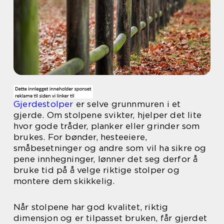
Gjerdestolper
er selve grunnmuren i et
gjerde. Om stolpene svikter, hjelper det lite
hvor gode tråder, planker eller grinder som
brukes. For bønder, hesteeiere,
småbesetninger og andre som vil ha sikre og
pene innhegninger, lønner det seg derfor å
bruke tid på å velge riktige stolper og
montere dem skikkelig.
Når stolpene har god kvalitet, riktig
dimensjon og er tilpasset bruken, får gjerdet