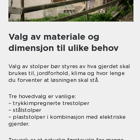
Valg av materiale og
dimensjon til ulike behov
Valg av stolper bør styres av hva gjerdet skal
brukes til, jordforhold, klima og hvor lenge
du forventer at løsningen skal stå.
Tre hovedvalg er vanlige:
– trykkimpregnerte trestolper
– stålstolper
– plaststolper i kombinasjon med elektriske
gjerder.