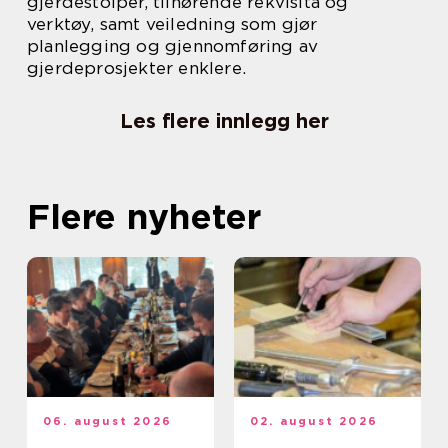
gjerdestolper, tilhørende rekvisita og
verktøy, samt veiledning som gjør
planlegging og gjennomføring av
gjerdeprosjekter enklere.
Les flere innlegg her
Flere nyheter
06. august 2026
02. august 2026