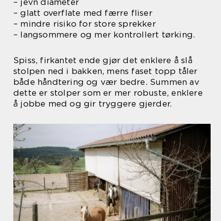
– jevn diameter
– glatt overflate med færre fliser
– mindre risiko for store sprekker
– langsommere og mer kontrollert tørking.
Spiss, firkantet ende gjør det enklere å slå
stolpen ned i bakken, mens faset topp tåler
både håndtering og vær bedre. Summen av
dette er stolper som er mer robuste, enklere
å jobbe med og gir tryggere gjerder.