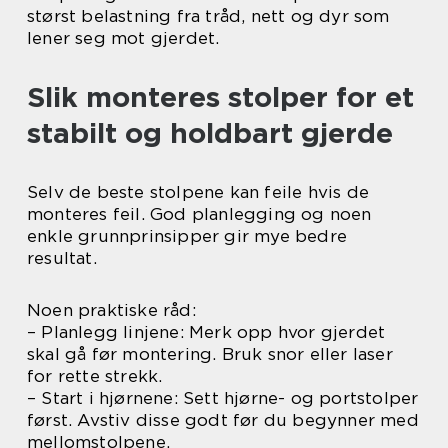
størst belastning fra tråd, nett og dyr som
lener seg mot gjerdet.
Slik monteres stolper for et
stabilt og holdbart gjerde
Selv de beste stolpene kan feile hvis de
monteres feil. God planlegging og noen
enkle grunnprinsipper gir mye bedre
resultat.
Noen praktiske råd:
– Planlegg linjene: Merk opp hvor gjerdet
skal gå før montering. Bruk snor eller laser
for rette strekk.
– Start i hjørnene: Sett hjørne- og portstolper
først. Avstiv disse godt før du begynner med
mellomstolpene.