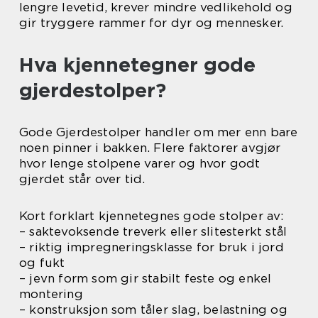
lengre levetid, krever mindre vedlikehold og
gir tryggere rammer for dyr og mennesker.
Hva kjennetegner gode
gjerdestolper?
Gode Gjerdestolper handler om mer enn bare
noen pinner i bakken. Flere faktorer avgjør
hvor lenge stolpene varer og hvor godt
gjerdet står over tid.
Kort forklart kjennetegnes gode stolper av:
– saktevoksende treverk eller slitesterkt stål
– riktig impregneringsklasse for bruk i jord
og fukt
– jevn form som gir stabilt feste og enkel
montering
– konstruksjon som tåler slag, belastning og