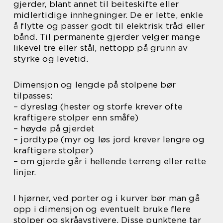
gjerder, blant annet til beiteskifte eller
midlertidige innhegninger. De er lette, enkle
å flytte og passer godt til elektrisk tråd eller
bånd. Til permanente gjerder velger mange
likevel tre eller stål, nettopp på grunn av
styrke og levetid.
Dimensjon og lengde på stolpene bør
tilpasses:
– dyreslag (hester og storfe krever ofte
kraftigere stolper enn småfe)
– høyde på gjerdet
– jordtype (myr og løs jord krever lengre og
kraftigere stolper)
– om gjerde går i hellende terreng eller rette
linjer.
I hjørner, ved porter og i kurver bør man gå
opp i dimensjon og eventuelt bruke flere
stolper og skråavstivere. Disse punktene tar