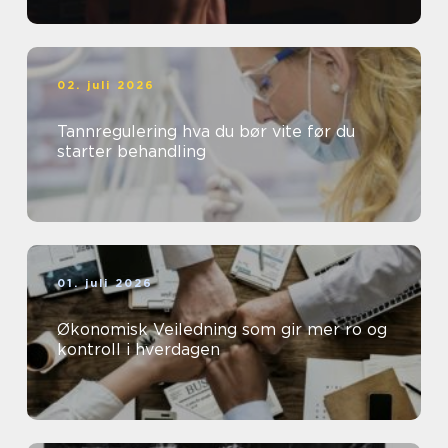
02. juli 2026
Tannregulering hva du bør vite før du
starter behandling
01. juli 2026
Økonomisk Veiledning som gir mer ro og
kontroll i hverdagen