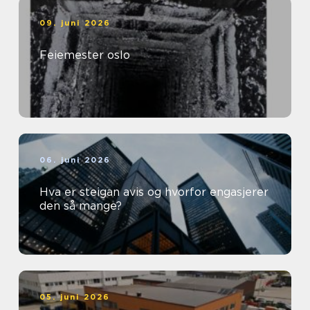
09. juni 2026
Feiemester oslo
06. juni 2026
Hva er steigan avis og hvorfor engasjerer
den så mange?
05. juni 2026