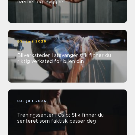
nærhet og trygghet
05. juli 2026
Bilverksteder i stavanger slik finner du
riktig verksted for bilen din
03. juli 2026
Treningssenter i Oslo: Slik finner du
senteret som faktisk passer deg