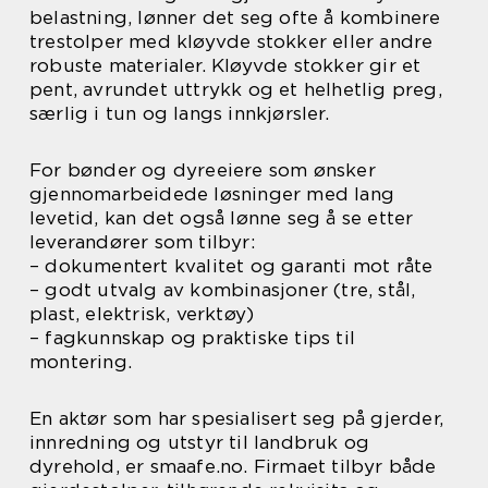
belastning, lønner det seg ofte å kombinere
trestolper med kløyvde stokker eller andre
robuste materialer. Kløyvde stokker gir et
pent, avrundet uttrykk og et helhetlig preg,
særlig i tun og langs innkjørsler.
For bønder og dyreeiere som ønsker
gjennomarbeidede løsninger med lang
levetid, kan det også lønne seg å se etter
leverandører som tilbyr:
– dokumentert kvalitet og garanti mot råte
– godt utvalg av kombinasjoner (tre, stål,
plast, elektrisk, verktøy)
– fagkunnskap og praktiske tips til
montering.
En aktør som har spesialisert seg på gjerder,
innredning og utstyr til landbruk og
dyrehold, er smaafe.no. Firmaet tilbyr både