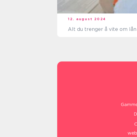
12. august 2024
Alt du trenger å vite om lån
web