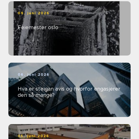
09. juni 2026
Feiemester oslo
06. juni 2026
Hva er steigan avis og hvorfor engasjerer
den så mange?
05. juni 2026