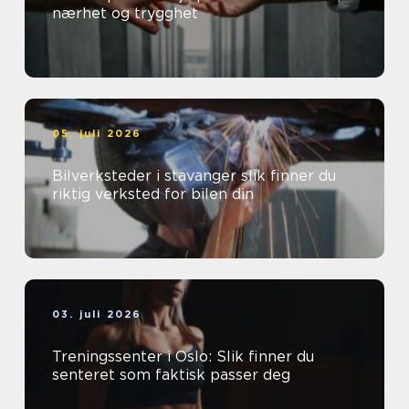
nærhet og trygghet
05. juli 2026
Bilverksteder i stavanger slik finner du
riktig verksted for bilen din
03. juli 2026
Treningssenter i Oslo: Slik finner du
senteret som faktisk passer deg