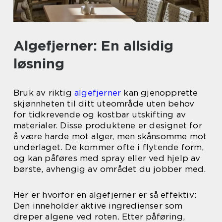
Algefjerner: En allsidig
løsning
Bruk av riktig
algefjerner
kan gjenopprette
skjønnheten til ditt uteområde uten behov
for tidkrevende og kostbar utskifting av
materialer. Disse produktene er designet for
å være harde mot alger, men skånsomme mot
underlaget. De kommer ofte i flytende form,
og kan påføres med spray eller ved hjelp av
børste, avhengig av området du jobber med.
Her er hvorfor en algefjerner er så effektiv:
Den inneholder aktive ingredienser som
dreper algene ved roten. Etter påføring,