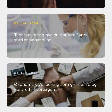
02. juli 2026
Tannregulering hva du bør vite før du
starter behandling
01. juli 2026
Økonomisk Veiledning som gir mer ro og
kontroll i hverdagen