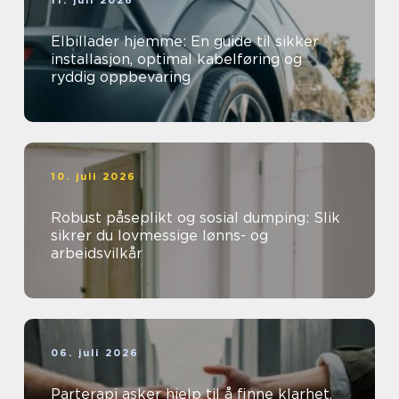
11. juli 2026
Elbillader hjemme: En guide til sikker
installasjon, optimal kabelføring og
ryddig oppbevaring
10. juli 2026
Robust påseplikt og sosial dumping: Slik
sikrer du lovmessige lønns- og
arbeidsvilkår
06. juli 2026
Parterapi asker hjelp til å finne klarhet,