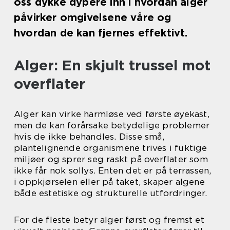
oss dykke dypere inn i hvordan alger
påvirker omgivelsene våre og
hvordan de kan fjernes effektivt.
Alger: En skjult trussel mot
overflater
Alger kan virke harmløse ved første øyekast,
men de kan forårsake betydelige problemer
hvis de ikke behandles. Disse små,
plantelignende organismene trives i fuktige
miljøer og sprer seg raskt på overflater som
ikke får nok sollys. Enten det er på terrassen,
i oppkjørselen eller på taket, skaper algene
både estetiske og strukturelle utfordringer.
For de fleste betyr alger først og fremst et