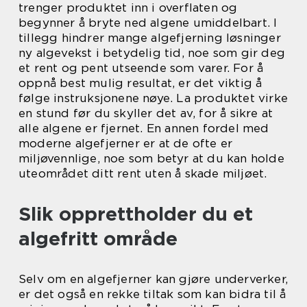
trenger produktet inn i overflaten og
begynner å bryte ned algene umiddelbart. I
tillegg hindrer mange algefjerning løsninger
ny algevekst i betydelig tid, noe som gir deg
et rent og pent utseende som varer. For å
oppnå best mulig resultat, er det viktig å
følge instruksjonene nøye. La produktet virke
en stund før du skyller det av, for å sikre at
alle algene er fjernet. En annen fordel med
moderne algefjerner er at de ofte er
miljøvennlige, noe som betyr at du kan holde
uteområdet ditt rent uten å skade miljøet.
Slik opprettholder du et
algefritt område
Selv om en algefjerner kan gjøre underverker,
er det også en rekke tiltak som kan bidra til å