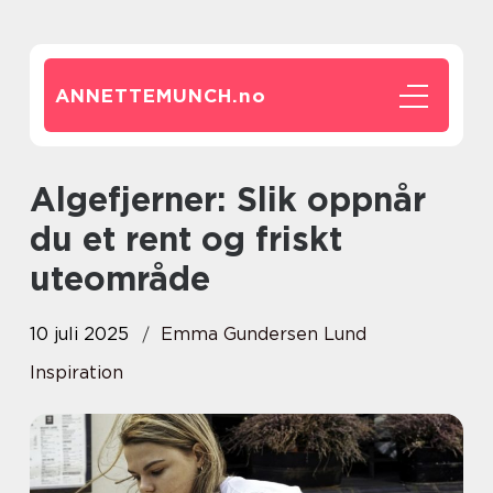
ANNETTEMUNCH.
no
Algefjerner: Slik oppnår
du et rent og friskt
uteområde
10 juli 2025
Emma Gundersen Lund
Inspiration