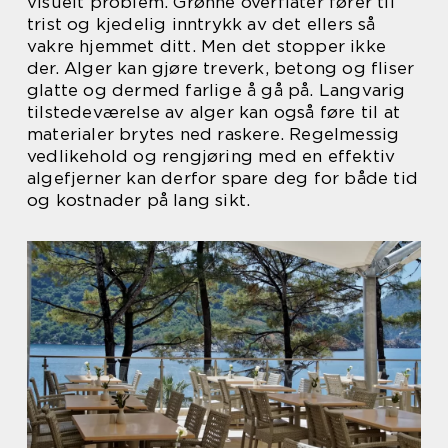
visuelt problem. Grønne overflater fører til
trist og kjedelig inntrykk av det ellers så
vakre hjemmet ditt. Men det stopper ikke
der. Alger kan gjøre treverk, betong og fliser
glatte og dermed farlige å gå på. Langvarig
tilstedeværelse av alger kan også føre til at
materialer brytes ned raskere. Regelmessig
vedlikehold og rengjøring med en effektiv
algefjerner kan derfor spare deg for både tid
og kostnader på lang sikt.