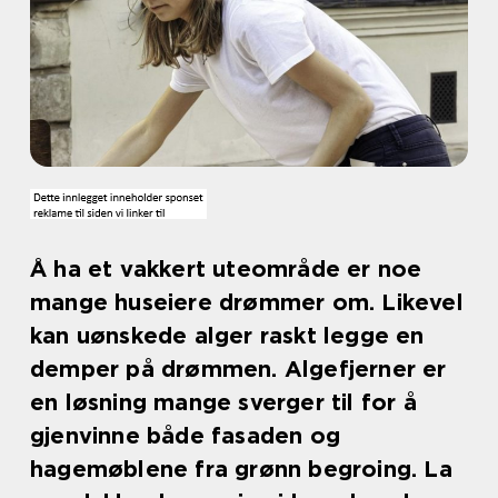
Å ha et vakkert uteområde er noe
mange huseiere drømmer om. Likevel
kan uønskede alger raskt legge en
demper på drømmen. Algefjerner er
en løsning mange sverger til for å
gjenvinne både fasaden og
hagemøblene fra grønn begroing. La